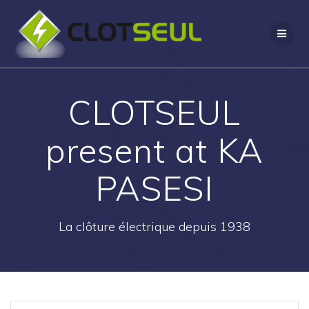
Passer
au
contenu
CLOTSEUL
present at KA
PASESI
La clôture électrique depuis 1938