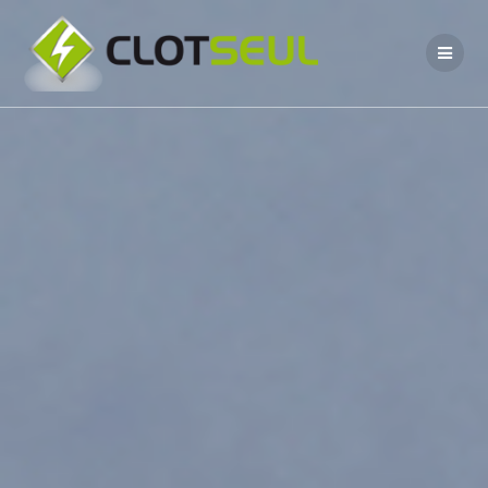
Passer
au
contenu