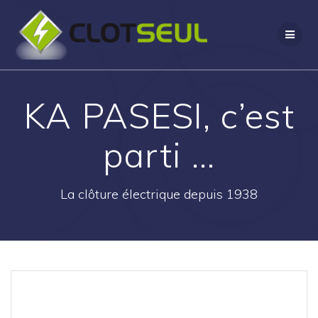
Passer
au
contenu
KA PASESI, c’est
parti …
La clôture électrique depuis 1938