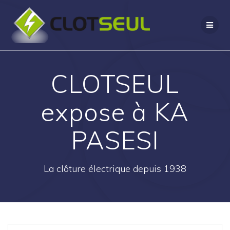
Passer
au
contenu
CLOTSEUL
expose à KA
PASESI
La clôture électrique depuis 1938