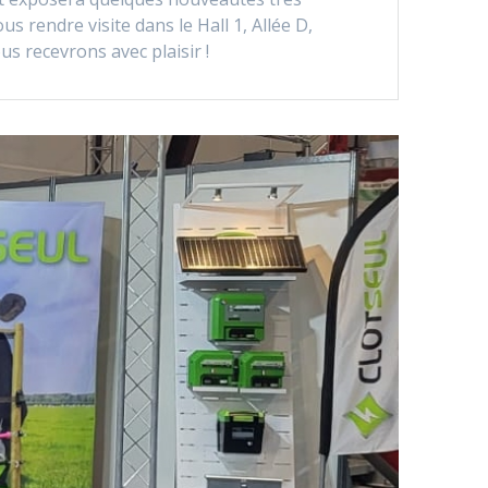
s rendre visite dans le Hall 1, Allée D,
s recevrons avec plaisir !