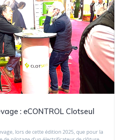
evage : eCONTROL Clotseul
vage, lors de cette édition 2025, que pour la
 de pilotage d’un électrificateur de clôture