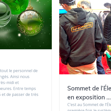
tout le personnel de
ngés. Ainsi nous
ès-midi et
Sommet de l’Él
 heures. Entre temps
 et de passer de très
en exposition …
C’est au Sommet de l’Éle
première fois le système