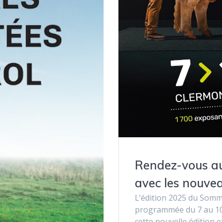
Rendez-vous au
avec les nouv
L’édition 2025 du Somm
programmée du 7 au 10
cette nouvelle édition