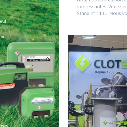
intéressantes. Venez nou
Stand n° 110 … Nous vou