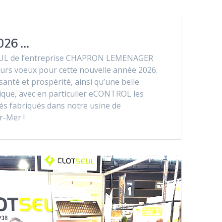
026 …
EUL de l’entreprise CHAPRON LEMENAGER
eurs voeux pour cette nouvelle année 2026.
nté et prospérité, ainsi qu’une belle
rique, avec en particulier eCONTROL les
tés fabriqués dans notre usine de
r-Mer !