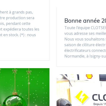
hent à grands pas,
tre production sera
Bonne année 2
ois, pendant cette
Toute l’équipe CLOTS
et expédiera toutes les
vous adresse ses meill
 en stock. (*) : nous
Nous vous souhaitons sa
saison de clôture élect
électrificateurs connec
Normandie, à Isigny-su