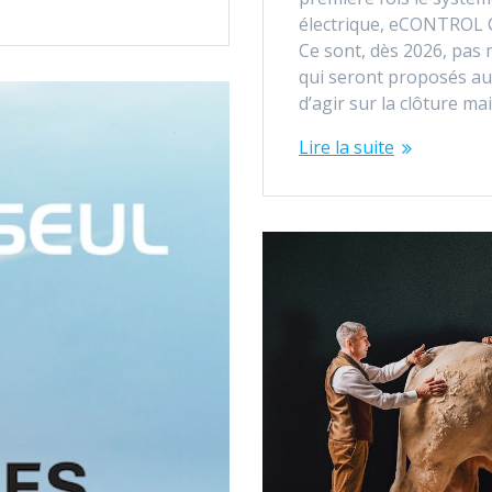
électrique, eCONTROL 
Ce sont, dès 2026, pas
qui seront proposés au
d’agir sur la clôture ma
Lire la suite