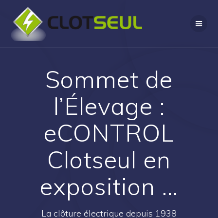
Sommet de
l’Élevage :
eCONTROL
Clotseul en
exposition …
La clôture électrique depuis 1938