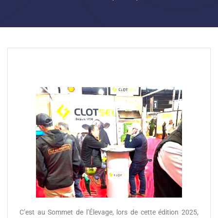
C’est au Sommet de l’Élevage, lors de cette édition 2025,