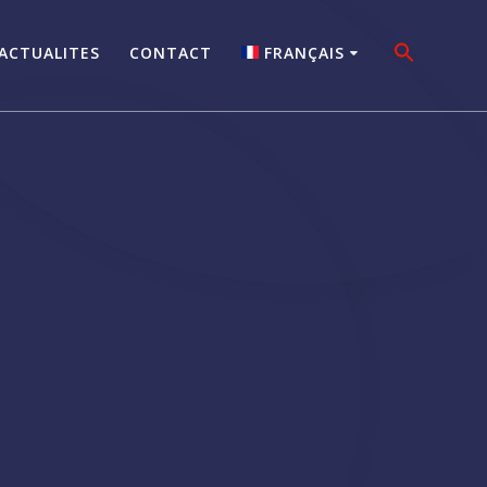
ACTUALITES
CONTACT
FRANÇAIS
NEDERLANDS
ENGLISH
FRANÇAIS
DEUTSCH
ITALIANO
PORTUGUÊS
ESPAÑOL