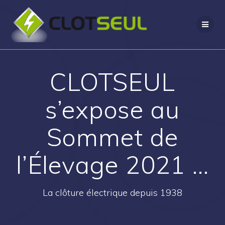
Passer
au
contenu
CLOTSEUL
s’expose au
Sommet de
l’Élevage 2021 …
La clôture électrique depuis 1938