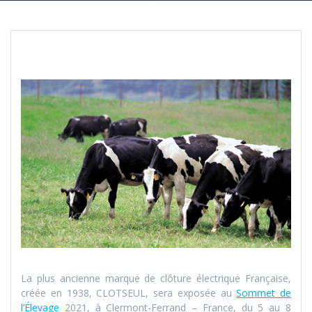
La plus ancienne marque de clôture électrique Française,
créée en 1938, CLOTSEUL, sera exposée au
Sommet de
l’Élevage
2021, à Clermont-Ferrand – France, du 5 au 8