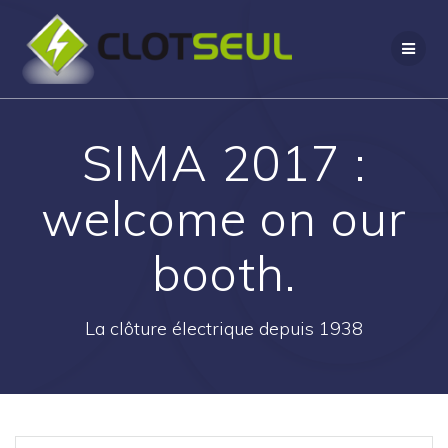
Passer
au
contenu
SIMA 2017 :
welcome on our
booth.
La clôture électrique depuis 1938